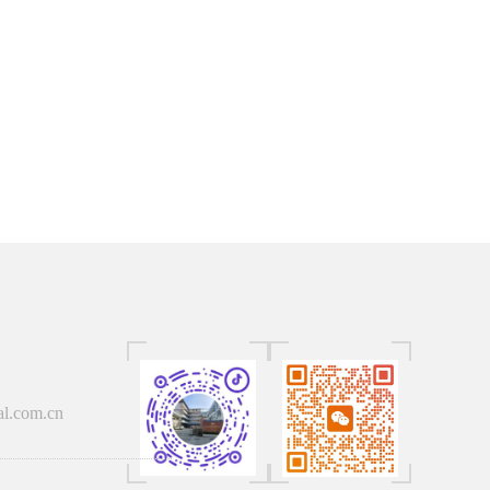
al.com.cn