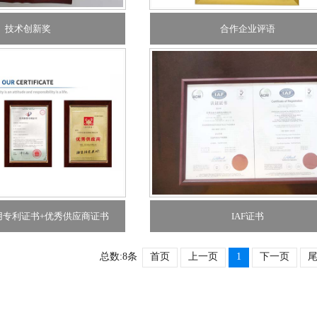
技术创新奖
合作企业评语
使用专利证书+优秀供应商证书
IAF证书
总数:8条
首页
上一页
1
下一页