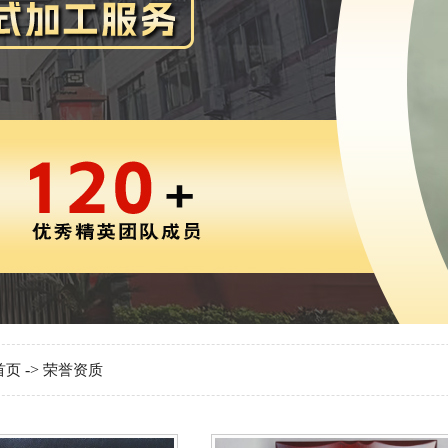
->
首页
荣誉资质