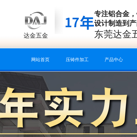
专注
铝合金，
设计制造到产
东莞达金
达金五金
网站首页
压铸件加工
产品中心