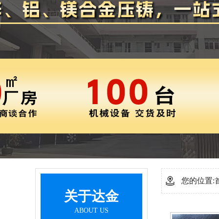
您的位置:
关于达金
ABOUT US