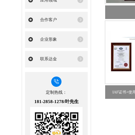
应用领域
合作客户
企业形象
联系达金
IAF证书+
定制热线：
181-2858-1278/叶先生