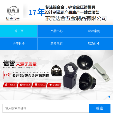
首 页
产品中心
成功案例
关于达金
新闻动态
联系达金