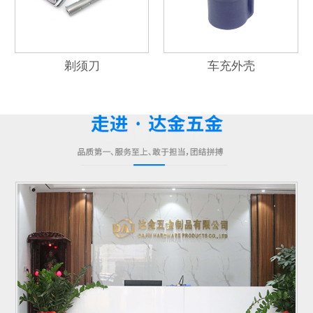
剃须刀
车充外壳