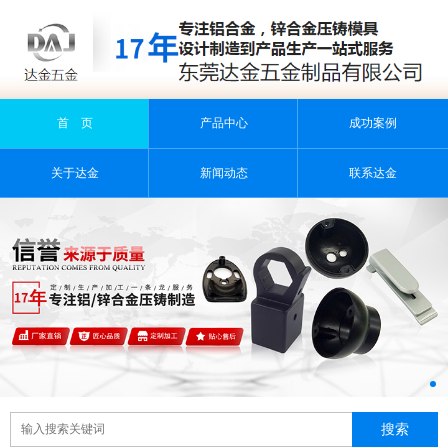
首 页
产品中心
成功案例
关于达金
新闻动态
联系达金