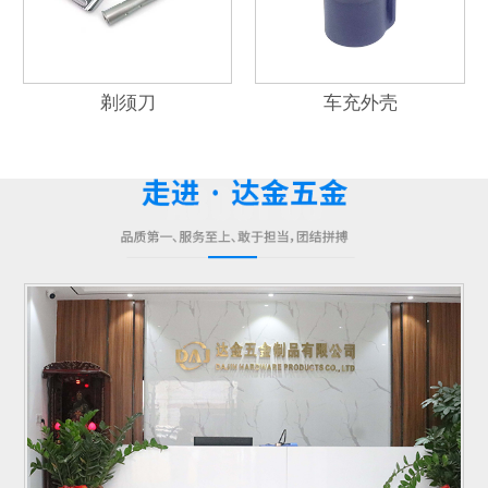
剃须刀
车充外壳