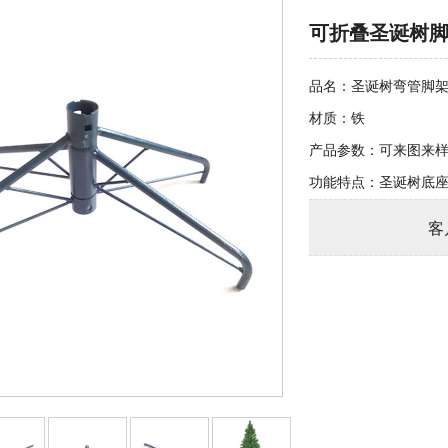
可折叠圣诞树
品名：圣诞树弯管脚
材质：铁
产品参数：可来图来
功能特点：圣诞树底
客