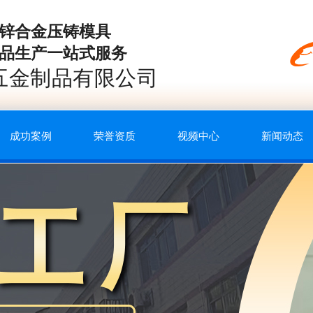
锌合金压铸模具
品生产一站式服务
五金制品有限公司
成功案例
荣誉资质
视频中心
新闻动态