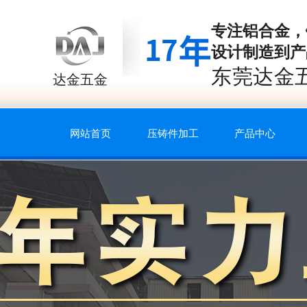
专注
铝合金，
设计制造到产
东莞达金
达金五金
网站首页
压铸件加工
产品中心