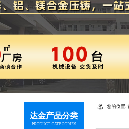
您的位置:
达金产品分类
PRODUCT CATEGORIES