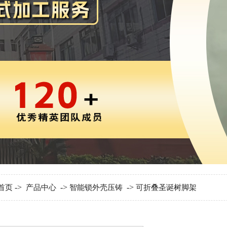
->
->
->
首页
产品中心
智能锁外壳压铸
可折叠圣诞树脚架