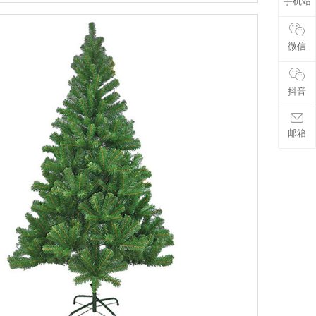
手机站
微信
抖音
邮箱