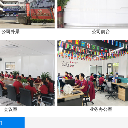
公司外景
公司前台
会议室
业务办公室
们