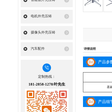
电机外壳压铸
摄像头外壳压铸
汽车配件
详情说明
产品参
定制热线：
181-2858-1278/叶先生
圣
产品细