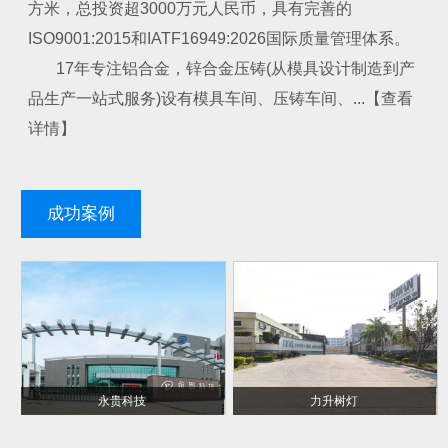
方米，总投资超3000万元人民币，具有完善的
ISO9001:2015和IATF16949:2026国际质量管理体系。
17年专注铝合金，锌合金压铸(从模具设计制造到产
品生产一站式服务)设有模具车间、压铸车间、...【查看
详情】
成功案例
永贵科技
力升树灯