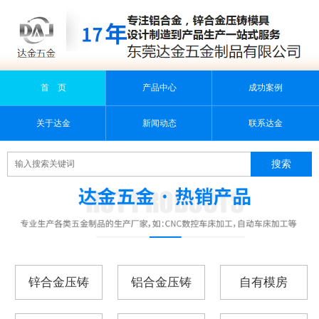
首 页
产品中心
成功案例
关于达金
新闻动态
联系达金
锌合金压铸
铝合金压铸
自有模房